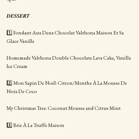
𝑫𝑬𝑺𝑺𝑬𝑹𝑻
1️⃣ Fondant Aux Deux Chocolat Valrhona Maison Et Sa
Glace Vanille
Homemade Valrhona Double Chocolate Lava Cake, Vanilla
Ice Cream
2️⃣ Mon Sapin De Noël: Citron/Menthe À La Mousse De
Noix De Coco
My Christmas Tree: Coconut Mousse and Citrus Mint
3️⃣ Brie À La Truffe Maison