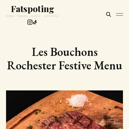
Fatspoting
FOOD · TRAVEL · HOTEL · LIFESTYLE
Les Bouchons
Rochester Festive Menu