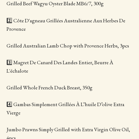
Grilled Beef Wagyu Oyster Blade MB6/7, 300g
2️⃣ Côte D'agneau Grillées Australienne Aux Herbes De
Provence
Grilled Australian Lamb Chop with Provence Herbs, 3pcs
3️⃣ Magret De Canard Des Landes Entier, Beurre À
L'échalote
Grilled Whole French Duck Breast, 350g
4️⃣ Gambas Simplement Grillées À L’huile D’olive Extra
Vierge
Jumbo Prawns Simply Grilled with Extra Virgin Olive Oil,
4pcs