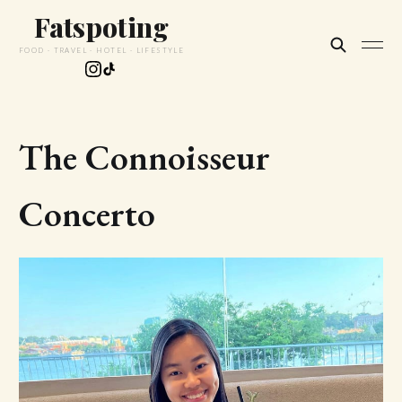
Fatspoting
FOOD · TRAVEL · HOTEL · LIFESTYLE
The Connoisseur
Concerto